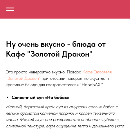
Ну очень вкусно - блюда от
Кафе "Золотой Дракон"
Это просто невероятно вкусно! Повара
Кафе Экоотеля
"Золотой Дракон"
приготовили невероятно вкусные и
красивые блюда для гастрофестиваля "НаБоБАХ!"
Сливочный суп «На бобах»
Нежный, бархатный крем-суп из амурских соевых бобов с
лёгким ароматом копчёной паприки и каплей тыквенного
масла. Мягкий вкус сои раскрывается особенно глубоко в
сливочной текстуре, даря ощущение тепла и домашнего уюта