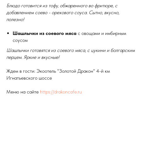
Блюдо готовится из тофу, обжаренного во фритюре, с
добавлением соево - орехового соуса. Сытно, вкусно,
полезно!
Шашлычки из соевого мяса
с овощами и имбирным
соусом
Шашлычки готовятся из соевого мяса, с цукини и болгарским
перцем. Яркие и вкусные!
Ждем в гости: Экоотель "Золотой Дракон" 4-й км
Игнатьевского шоссе
Меню на сайте
https://drakoncafe.ru