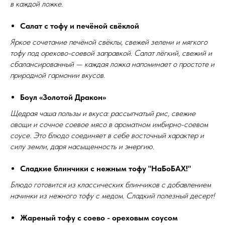
в каждой ложке.
Салат с тофу и печёной свёклой
Яркое сочетание печёной свёклы, свежей зелени и мягкого
тофу под орехово-соевой заправкой. Салат лёгкий, свежий и
сбалансированный — каждая ложка напоминает о простоте и
природной гармонии вкусов.
Боул «Золотой Дракон»
Щедрая чаша пользы и вкуса: рассыпчатый рис, свежие
овощи и сочное соевое мясо в ароматном имбирно-соевом
соусе. Это блюдо соединяет в себе восточный характер и
силу земли, даря насыщенность и энергию.
Сладкие блинчики с нежным тофу "НаБоБАХ!"
Блюдо готовится из классических блинчиков с добавлением
начинки из нежного тофу с медом. Сладкий полезный десерт!
Жареный тофу с соево - ореховым соусом