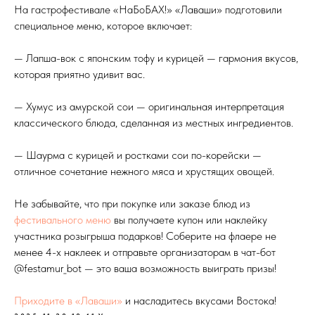
На гастрофестивале «НаБоБАХ!» «Лаваши» подготовили
специальное меню, которое включает:
— Лапша-вок с японским тофу и курицей — гармония вкусов,
которая приятно удивит вас.
— Хумус из амурской сои — оригинальная интерпретация
классического блюда, сделанная из местных ингредиентов.
— Шаурма с курицей и ростками сои по-корейски —
отличное сочетание нежного мяса и хрустящих овощей.
Не забывайте, что при покупке или заказе блюд из
фестивального меню
вы получаете купон или наклейку
участника розыгрыша подарков! Соберите на флаере не
менее 4-х наклеек и отправьте организаторам в чат-бот
@festamur_bot — это ваша возможность выиграть призы!
Приходите в «Лаваши»
и насладитесь вкусами Востока!