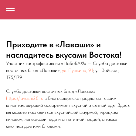
Приходите в «Лаваши» и
насладитесь вкусами Востока!
Участник гастрофестиваля «НаБоБАХ!» — Служба доставки
восточных блюд «Лаваши»,
ул. Пушкина, 91
; ул. Зейская,
175/179
Служба доставки восточных блюд «Лаваши»
https://lavashi28.ru
в Благовещенске предлагает своим
клиентам широкий ассортимент вкусной и сытной еды. Здесь
вы можете насладиться вкуснейшей шаурмой, турецким
пилавом, лепешками пиде и аппетитной пиццей, а также
многими другими блюдами.