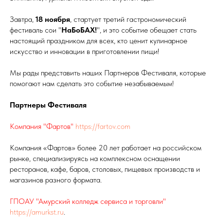
Завтра,
18 ноября
, стартует третий гастрономический
фестиваль сои "
НаБоБАХ!
", и это событие обещает стать
настоящий праздником для всех, кто ценит кулинарное
искусство и инновации в приготовлении пищи!
Мы рады представить наших Партнеров Фестиваля, которые
помогают нам сделать это событие незабываемым!
Партнеры Фестиваля
Компания "Фартов"
https://fartov.com
Компания «Фартов» более 20 лет работает на российском
рынке, специализируясь на комплексном оснащении
ресторанов, кафе, баров, столовых, пищевых производств и
магазинов разного формата.
ГПОАУ "Амурский колледж сервиса и торговли"
https://amurkst.ru
.