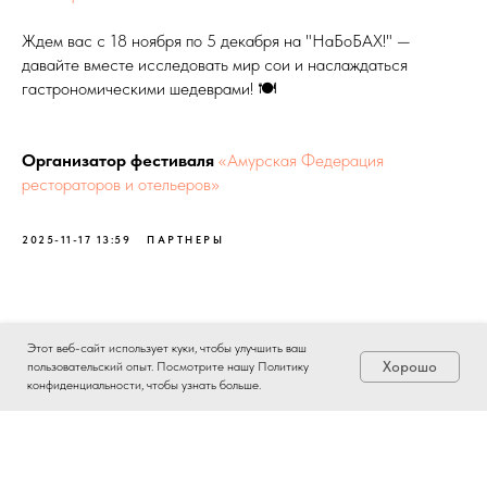
Ждем вас с 18 ноября по 5 декабря на "НаБоБАХ!" —
давайте вместе исследовать мир сои и наслаждаться
гастрономическими шедеврами! 🍽️
Организатор фестиваля
«Амурская Федерация
рестораторов и отельеров»
2025-11-17 13:59
ПАРТНЕРЫ
Этот веб-сайт использует куки, чтобы улучшить ваш
Хорошо
пользовательский опыт. Посмотрите нашу Политику
конфиденциальности, чтобы узнать больше.