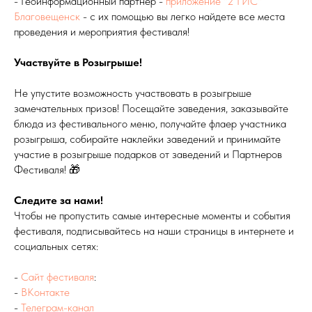
- Геоинформационный партнер -
приложение "2 ГИС"
Благовещенск
- с их помощью вы легко найдете все места
проведения и мероприятия фестиваля!
Участвуйте в Розыгрыше!
Не упустите возможность участвовать в розыгрыше
замечательных призов! Посещайте заведения, заказывайте
блюда из фестивального меню, получайте флаер участника
розыгрыша, собирайте наклейки заведений и принимайте
участие в розыгрыше подарков от заведений и Партнеров
Фестиваля! 🎁
Следите за нами!
Чтобы не пропустить самые интересные моменты и события
фестиваля, подписывайтесь на наши страницы в интернете и
социальных сетях:
-
Сайт фестиваля
:
-
ВКонтакте
-
Телеграм-канал