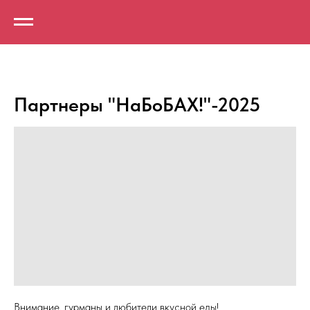
Партнеры "НаБоБАХ!"-2025
Внимание, гурманы и любители вкусной еды!