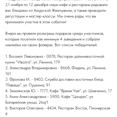
21 ноября по 12 декабря наши кафе и рестораны радовали
вас блюдами из Амурской Жемчужины, а также проводили
дегустации и мастер-классы. Мы очень рады, что вы
принимали участие в этом событии!
Вчера мы провели розыгрыш подарков среди участников,
которые посетили как минимум 4 заведения и собрали
наклейки на своих флаерах. Вот список победителей:
1. Воскеат Левоновна - 0078, Ресторан дальневосточной
кухни "Иволга", ул. Ленина, 179
2. Александра Владимировна - 8668, Фидель, ул. Ленина,
161
3. Фролова М. - 8403, Служба доставки восточных блюд
"Лаваши", ул. Пушкина, 91
4. Землянская Ю. - 7177, Кафе "Время Чая", ул. Шевченко, 17
5. Анна Александровна - 5900, Кафе "Циндао", ул.
Батарейная улица, 26а/1
6. Виктория Олеговна - 4434, Ресторан Восток, Пионерская
4