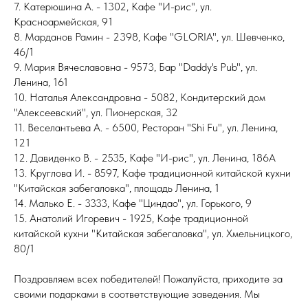
7. Катерюшина А. - 1302, Кафе "И-рис", ул.
Красноармейская, 91
8. Марданов Рамин - 2398, Кафе "GLORIA", ул. Шевченко,
46/1
9. Мария Вячеславовна - 9573, Бар "Daddy's Pub", ул.
Ленина, 161
10. Наталья Александровна - 5082, Кондитерский дом
"Алексеевский", ул. Пионерская, 32
11. Веселантьева А. - 6500, Ресторан "Shi Fu", ул. Ленина,
121
12. Давиденко В. - 2535, Кафе "И-рис", ул. Ленина, 186А
13. Круглова И. - 8597, Кафе традиционной китайской кухни
"Китайская забегаловка", площадь Ленина, 1
14. Малько Е. - 3333, Кафе "Циндао", ул. Горького, 9
15. Анатолий Игоревич - 1925, Кафе традиционной
китайской кухни "Китайская забегаловка", ул. Хмельницкого,
80/1
Поздравляем всех победителей! Пожалуйста, приходите за
своими подарками в соответствующие заведения. Мы