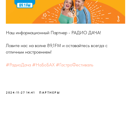
Наш информационный Партнер - РАДИО ДАЧА!
Ловите нас на волне 89,1FM и оставайтесь всегда с
отличным настроением!
#РадиоДача
#НаБоБАХ
#ГастроФестиваль
2024-11-27 14:41
ПАРТНЕРЫ