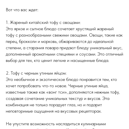
Вот что вас ждет:
1. Жареный китайский тофу с овощами:
Это яркое и сытное блюдо сочетает хрустящий жареный
тофу с разнообразными свежими овощами. Овощи, такие как
перец, брокколи и морковь, обжариваются до идеальной
степени, а старания повара придают блюду уникальный вкус,
дополненный ароматными специями и соусами. Это отличный
выбор для тех, кто ценит легкие и насыщенные блюда.
2. Тофу с черным утиным яйцом:
Это необычное и экзотическое блюдо понравится тем, кто
хочет попробовать что-то новое. Черные утиные яйца,
известные также как «вонг тси», дополняются нежным тофу,
создавая сочетание уникальных текстур и вкусов. Эта
комбинация не только порадует глаз, но и подарит
неповторимые ощущения на вкусовых рецепторах.
Не упустите возможность насладиться кулинарными