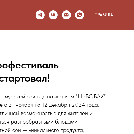
ПРАВИЛА
рофестиваль
стартовал!
ь амурской сои под названием "НаБОБАХ"
е с 21 ноября по 12 декабря 2024 года.
отличной возможностью для жителей и
иться разнообразными блюдами,
тной сои — уникального продукта,