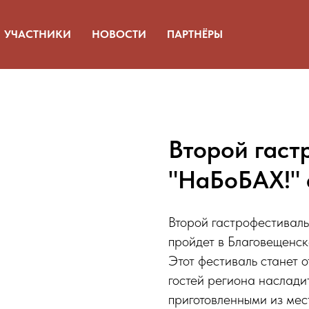
УЧАСТНИКИ
НОВОСТИ
ПАРТНЁРЫ
Второй гаст
"НаБоБАХ!" 
Второй гастрофестивал
пройдет в Благовещенск
Этот фестиваль станет 
гостей региона наслад
приготовленными из мес