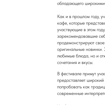
обладающего широкими 
Как и в прошлом году, у
кафе, которые представ
участвующие в этом году
зарекомендовавшие себ
продемонстрируют свое
оригинальные новинки. 
любимые блюда, но и от
сочетания и вкусы.
В фестивале примут учас
предоставляет широкий в
попробовать как традиц
современные интерпрет