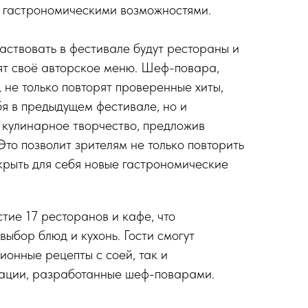
гастрономическими возможностями.
частвовать в фестивале будут рестораны и
ят своё авторское меню. Шеф-повара,
, не только повторят проверенные хиты,
я в предыдущем фестивале, но и
 кулинарное творчество, предложив
Это позволит зрителям не только повторить
крыть для себя новые гастрономические
тие 17 ресторанов и кафе, что
ыбор блюд и кухонь. Гости смогут
ионные рецепты с соей, так и
ации, разработанные шеф-поварами.