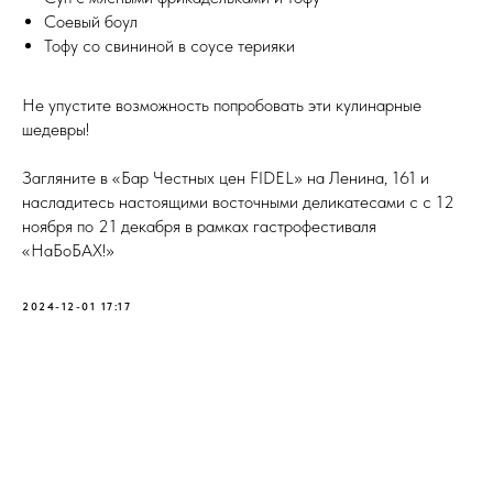
Соевый боул
Тофу со свининой в соусе терияки
Не упустите возможность попробовать эти кулинарные
шедевры!
Загляните в «Бар Честных цен FIDEL» на Ленина, 161 и
насладитесь настоящими восточными деликатесами с с 12
ноября по 21 декабря в рамках гастрофестиваля
«НаБоБАХ!»
2024-12-01 17:17