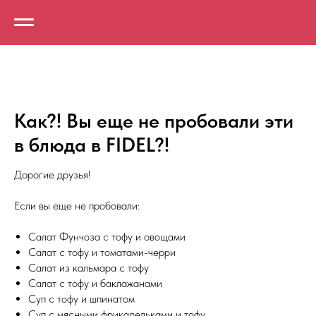
Как?! Вы еще не пробовали эти
в блюда в FIDEL?!
Дорогие друзья!
Если вы еще не пробовали:
Салат Фунчоза с тофу и овощами
Салат с тофу и томатами-черри
Салат из кальмара с тофу
Салат с тофу и баклажанами
Суп с тофу и шпинатом
Суп с мясными фрикадельками и тофу