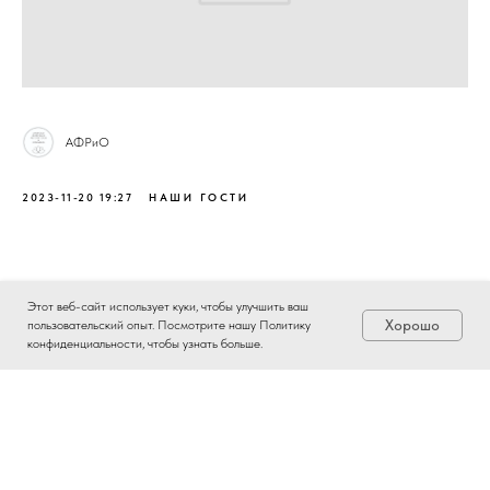
АФРиО
2023-11-20 19:27
НАШИ ГОСТИ
Этот веб-сайт использует куки, чтобы улучшить ваш
Хорошо
пользовательский опыт. Посмотрите нашу Политику
конфиденциальности, чтобы узнать больше.
Tilda
Made on