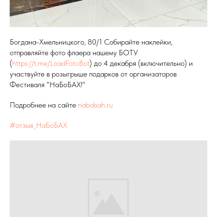
Богдана-Хмельницкого, 80/1 Собирайте наклейки,
отправляйте фото флаера нашему БОТУ
(
https://t.me/LoadFotoBot
) до 4 декабря (включительно) и
участвуйте в розыгрыше подарков от организаторов
Фестиваля "НаБоБАХ!"
Подробнее на сайте
nabobah.ru
#отзыв_НаБоБАХ