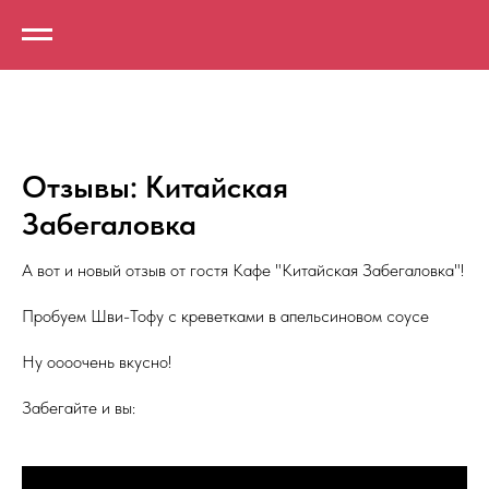
Отзывы: Китайская
Забегаловка
А вот и новый отзыв от гостя Кафе "Китайская Забегаловка"!
Пробуем Шви-Тофу с креветками в апельсиновом соусе
Ну оооочень вкусно!
Забегайте и вы: