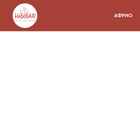
АФРИО