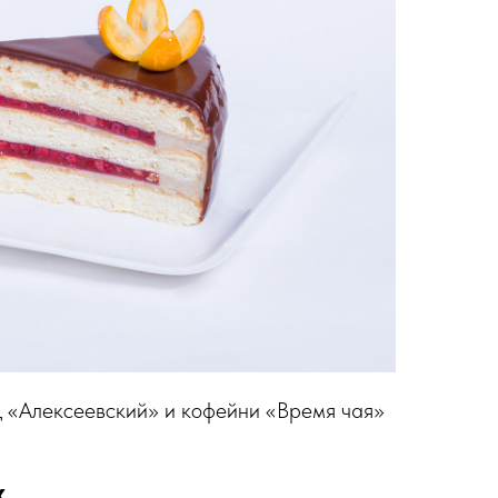
Д «Алексеевский» и кофейни «Время чая»
х