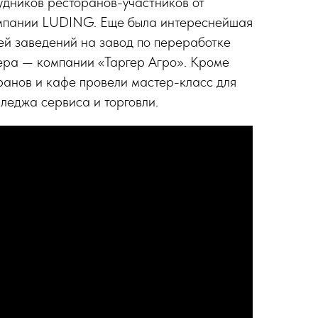
рудников ресторанов-участников от
мпании LUDING. Еще была интереснейшая
ей заведений на завод по переработке
ера — компании «Таргер Агро». Кроме
ранов и кафе провели мастер-класс для
лледжа сервиса и торговли.