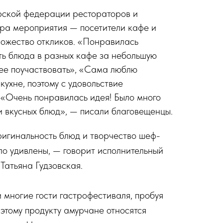
рской федерации рестораторов и
ра мероприятия — посетители кафе и
ожество откликов. «Понравилась
ь блюда в разных кафе за небольшую
рее поучаствовать», «Сама люблю
ухне, поэтому с удовольствие
 «Очень понравилась идея! Было много
и вкусных блюд», — писали благовещенцы.
ригинальность блюд и творчество шеф-
ло удивлены, — говорит исполнительный
Татьяна Гудзовская.
 многие гости гастрофестиваля, пробуя
к этому продукту амурчане относятся