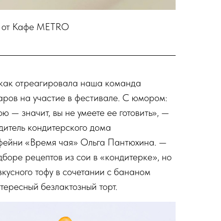
и от Кафе METRO
 как отреагировала наша команда
аров на участие в фестивале. С юмором:
ю — значит, вы не умеете ее готовить», —
дитель кондитерского дома
фейни «Время чая» Ольга Пантюхина. —
дборе рецептов из сои в «кондитерке», но
звкусного тофу в сочетании с бананом
тересный безлактозный торт.