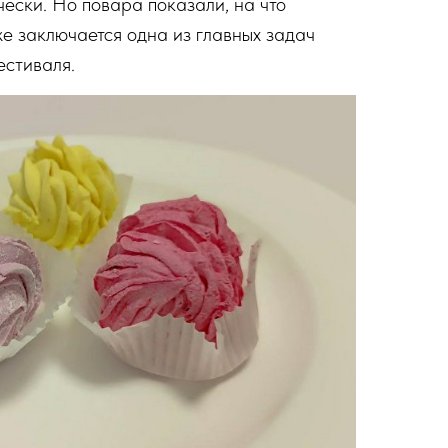
ески. Но повара показали, на что
же заключается одна из главных задач
естиваля.