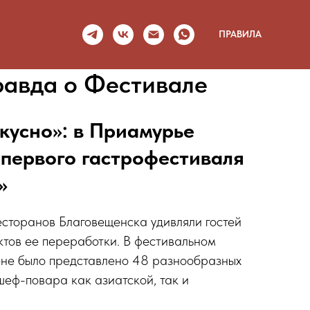
ПРАВИЛА
равда о Фестивале
кусно»: в Приамурье
 первого гастрофестиваля
»
есторанов Благовещенска удивляли гостей
ктов ее переработки. В фестивальном
ене было представлено 48 разнообразных
шеф-повара как азиатской, так и