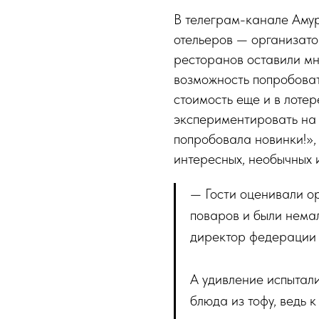
В телеграм-канале Аму
отельеров — организато
ресторанов оставили мн
возможность попробоват
стоимость еще и в лоте
экспериментировать на к
попробовала новинки!»,
интересных, необычных 
— Гости оценивали о
поваров и были нема
директор федерации 
А удивление испытали
блюда из тофу, ведь 