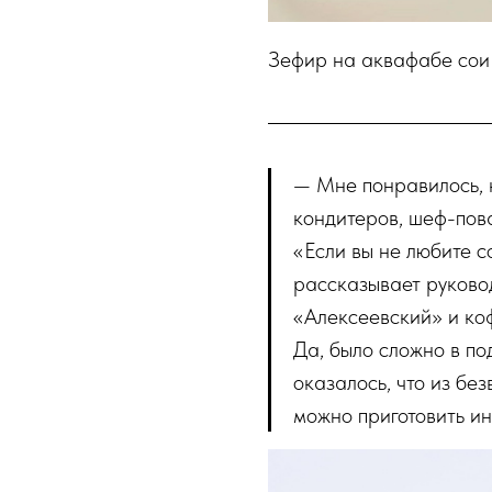
Зефир на аквафабе со
— Мне понравилось,
кондитеров, шеф-пов
«Если вы не любите со
рассказывает руково
«Алексеевский» и ко
Да, было сложно в по
оказалось, что из бе
можно приготовить ин